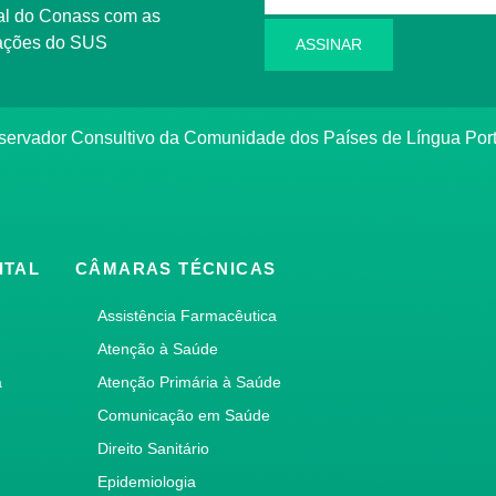
l do Conass com as
rmações do SUS
ASSINAR
ervador Consultivo da Comunidade dos Países de Língua Po
ITAL
CÂMARAS TÉCNICAS
Assistência Farmacêutica
Atenção à Saúde
a
Atenção Primária à Saúde
Comunicação em Saúde
Direito Sanitário
Epidemiologia