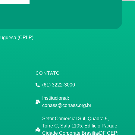
rtuguesa (CPLP)
CONTATO
(61) 3222-3000
Institucional:
conass@conass.org.br
Setor Comercial Sul, Quadra 9,
Torre C, Sala 1105, Edifício Parque
Cidade Corporate Brasília/DF CEP: