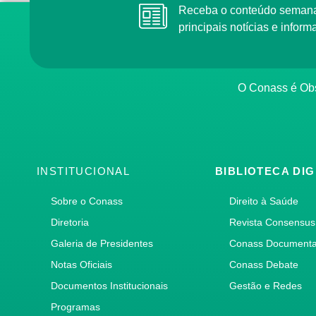
Receba o conteúdo semana
principais notícias e info
O Conass é Obs
INSTITUCIONAL
BIBLIOTECA DIG
Sobre o Conass
Direito à Saúde
Diretoria
Revista Consensus
Galeria de Presidentes
Conass Document
Notas Oficiais
Conass Debate
Documentos Institucionais
Gestão e Redes
Programas