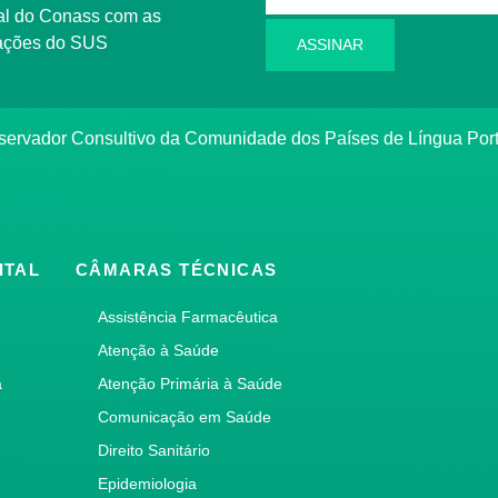
l do Conass com as
rmações do SUS
ASSINAR
ervador Consultivo da Comunidade dos Países de Língua Po
ITAL
CÂMARAS TÉCNICAS
Assistência Farmacêutica
Atenção à Saúde
a
Atenção Primária à Saúde
Comunicação em Saúde
Direito Sanitário
Epidemiologia