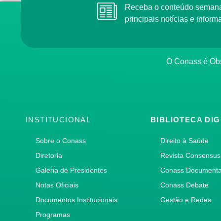
Receba o conteúdo semana
principais notícias e info
O Conass é Obs
INSTITUCIONAL
BIBLIOTECA DIG
Sobre o Conass
Direito à Saúde
Diretoria
Revista Consensus
Galeria de Presidentes
Conass Document
Notas Oficiais
Conass Debate
Documentos Institucionais
Gestão e Redes
Programas