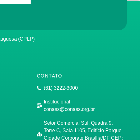
rtuguesa (CPLP)
CONTATO
(61) 3222-3000
Institucional:
conass@conass.org.br
Setor Comercial Sul, Quadra 9,
Torre C, Sala 1105, Edifício Parque
Cidade Corporate Brasília/DF CEP: