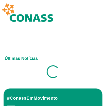
Últimas Notícias
#ConassEmMovimento