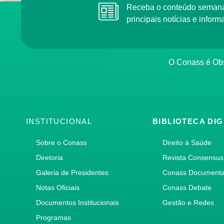
Receba o conteúdo semana
principais notícias e info
O Conass é Obs
INSTITUCIONAL
BIBLIOTECA DIG
Sobre o Conass
Direito à Saúde
Diretoria
Revista Consensus
Galeria de Presidentes
Conass Document
Notas Oficiais
Conass Debate
Documentos Institucionais
Gestão e Redes
Programas