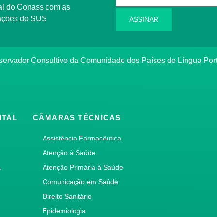
l do Conass com as
rmações do SUS
ASSINAR
ervador Consultivo da Comunidade dos Países de Língua Po
ITAL
CÂMARAS TÉCNICAS
Assistência Farmacêutica
Atenção à Saúde
a
Atenção Primária à Saúde
Comunicação em Saúde
Direito Sanitário
Epidemiologia