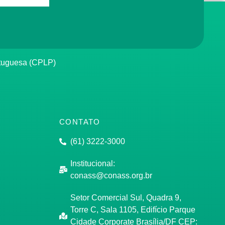
rtuguesa (CPLP)
CONTATO
(61) 3222-3000
Institucional:
conass@conass.org.br
Setor Comercial Sul, Quadra 9,
Torre C, Sala 1105, Edifício Parque
Cidade Corporate Brasília/DF CEP: