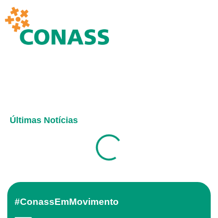
Últimas Notícias
#ConassEmMovimento