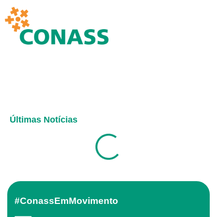
Últimas Notícias
#ConassEmMovimento