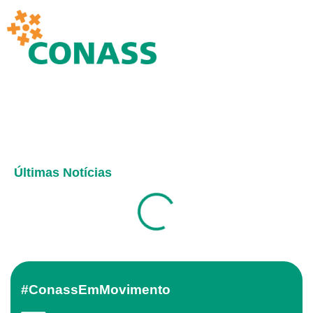
Últimas Notícias
#ConassEmMovimento