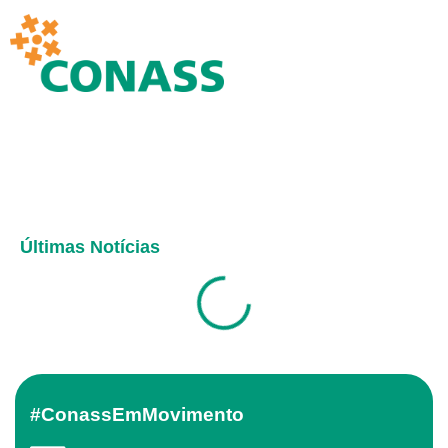
Últimas Notícias
#ConassEmMovimento