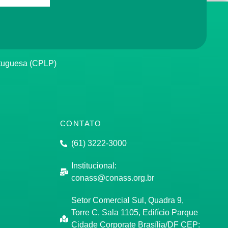
rtuguesa (CPLP)
CONTATO
(61) 3222-3000
Institucional:
conass@conass.org.br
Setor Comercial Sul, Quadra 9,
Torre C, Sala 1105, Edifício Parque
Cidade Corporate Brasília/DF CEP: