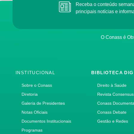
Receba o conteúdo semana
principais notícias e info
O Conass é Obs
INSTITUCIONAL
BIBLIOTECA DIG
Sobre o Conass
Direito à Saúde
Diretoria
Revista Consensus
Galeria de Presidentes
Conass Document
Notas Oficiais
Conass Debate
Documentos Institucionais
Gestão e Redes
Programas