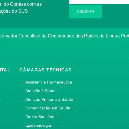
l do Conass com as
rmações do SUS
ASSINAR
ervador Consultivo da Comunidade dos Países de Língua Po
ITAL
CÂMARAS TÉCNICAS
Assistência Farmacêutica
Atenção à Saúde
a
Atenção Primária à Saúde
Comunicação em Saúde
Direito Sanitário
Epidemiologia