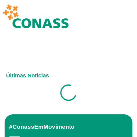
Últimas Notícias
#ConassEmMovimento