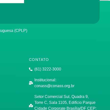
rtuguesa (CPLP)
CONTATO
(61) 3222-3000
Institucional:
conass@conass.org.br
Setor Comercial Sul, Quadra 9,
Torre C, Sala 1105, Edifício Parque
Cidade Corporate Brasília/DF CEP: