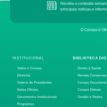
Receba o conteúdo semana
principais notícias e info
O Conass é Obs
INSTITUCIONAL
BIBLIOTECA DIG
Sobre o Conass
Direito à Saúde
Diretoria
Revista Consensus
Galeria de Presidentes
Conass Document
Notas Oficiais
Conass Debate
Documentos Institucionais
Gestão e Redes
Programas