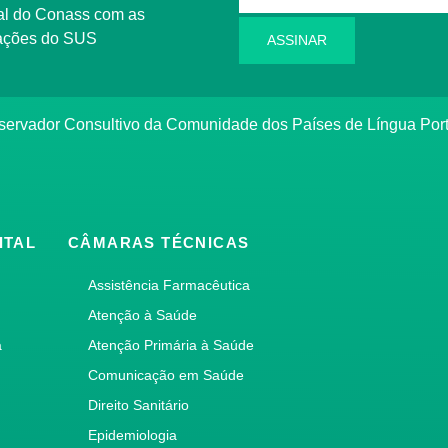
l do Conass com as
rmações do SUS
ASSINAR
ervador Consultivo da Comunidade dos Países de Língua Po
ITAL
CÂMARAS TÉCNICAS
Assistência Farmacêutica
Atenção à Saúde
a
Atenção Primária à Saúde
Comunicação em Saúde
Direito Sanitário
Epidemiologia