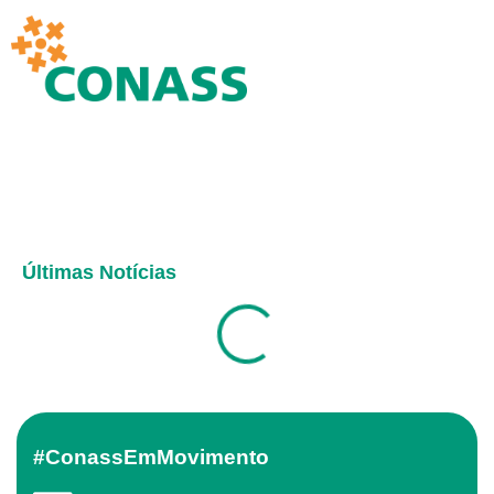
Últimas Notícias
#ConassEmMovimento