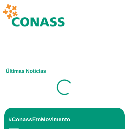
Últimas Notícias
#ConassEmMovimento