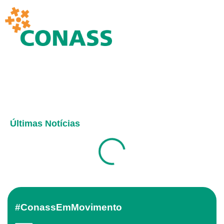
Últimas Notícias
#ConassEmMovimento