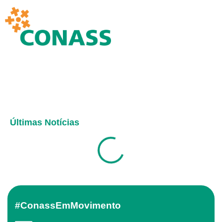
Últimas Notícias
#ConassEmMovimento