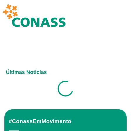
Últimas Notícias
#ConassEmMovimento