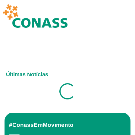
Últimas Notícias
#ConassEmMovimento