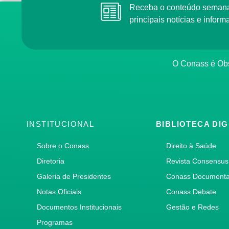
Receba o conteúdo semana
principais notícias e info
O Conass é Obs
INSTITUCIONAL
BIBLIOTECA DIG
Sobre o Conass
Direito à Saúde
Diretoria
Revista Consensus
Galeria de Presidentes
Conass Document
Notas Oficiais
Conass Debate
Documentos Institucionais
Gestão e Redes
Programas