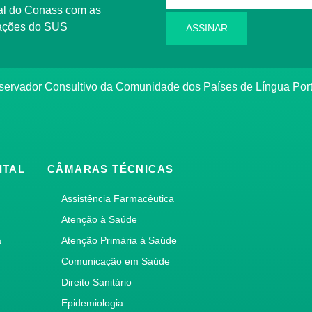
l do Conass com as
rmações do SUS
ASSINAR
ervador Consultivo da Comunidade dos Países de Língua Po
ITAL
CÂMARAS TÉCNICAS
Assistência Farmacêutica
Atenção à Saúde
a
Atenção Primária à Saúde
Comunicação em Saúde
Direito Sanitário
Epidemiologia