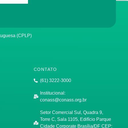
rtuguesa (CPLP)
CONTATO
(61) 3222-3000
Institucional:
conass@conass.org.br
Setor Comercial Sul, Quadra 9,
Torre C, Sala 1105, Edifício Parque
Cidade Corporate Brasília/DF CEP: