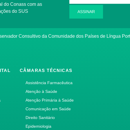
l do Conass com as
rmações do SUS
ASSINAR
ervador Consultivo da Comunidade dos Países de Língua Po
ITAL
CÂMARAS TÉCNICAS
Assistência Farmacêutica
Atenção à Saúde
a
Atenção Primária à Saúde
Comunicação em Saúde
Direito Sanitário
Epidemiologia