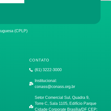
rtuguesa (CPLP)
CONTATO
(61) 3222-3000
Institucional:
conass@conass.org.br
Setor Comercial Sul, Quadra 9,
Torre C, Sala 1105, Edifício Parque
Cidade Corporate Brasília/DF CEP: