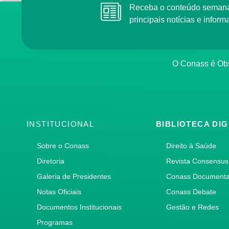
Receba o conteúdo semana
principais notícias e info
O Conass é Obs
INSTITUCIONAL
BIBLIOTECA DIG
Sobre o Conass
Direito à Saúde
Diretoria
Revista Consensus
Galeria de Presidentes
Conass Document
Notas Oficiais
Conass Debate
Documentos Institucionais
Gestão e Redes
Programas