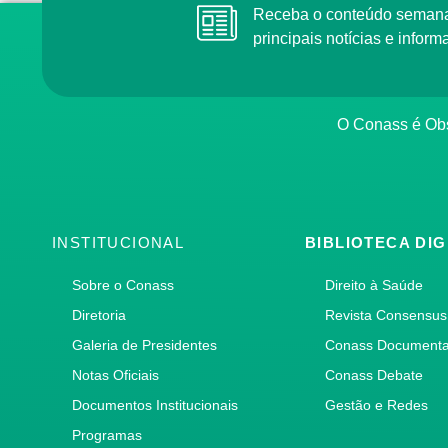
Receba o conteúdo semana
principais notícias e info
O Conass é Obs
INSTITUCIONAL
BIBLIOTECA DIG
Sobre o Conass
Direito à Saúde
Diretoria
Revista Consensus
Galeria de Presidentes
Conass Document
Notas Oficiais
Conass Debate
Documentos Institucionais
Gestão e Redes
Programas