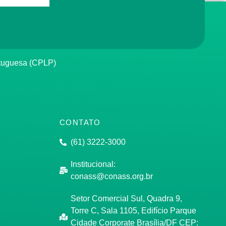
rtuguesa (CPLP)
CONTATO
(61) 3222-3000
Institucional:
conass@conass.org.br
Setor Comercial Sul, Quadra 9,
Torre C, Sala 1105, Edifício Parque
Cidade Corporate Brasília/DF CEP: