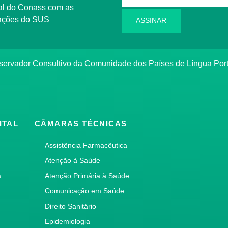
l do Conass com as
rmações do SUS
ASSINAR
ervador Consultivo da Comunidade dos Países de Língua Po
ITAL
CÂMARAS TÉCNICAS
Assistência Farmacêutica
Atenção à Saúde
a
Atenção Primária à Saúde
Comunicação em Saúde
Direito Sanitário
Epidemiologia