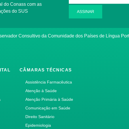
l do Conass com as
rmações do SUS
ASSINAR
ervador Consultivo da Comunidade dos Países de Língua Po
ITAL
CÂMARAS TÉCNICAS
Assistência Farmacêutica
Atenção à Saúde
a
Atenção Primária à Saúde
Comunicação em Saúde
Direito Sanitário
Epidemiologia