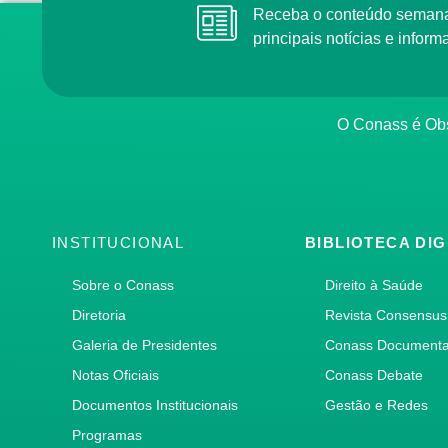
Receba o conteúdo semana
principais notícias e info
O Conass é Obs
INSTITUCIONAL
BIBLIOTECA DIG
Sobre o Conass
Direito à Saúde
Diretoria
Revista Consensus
Galeria de Presidentes
Conass Document
Notas Oficiais
Conass Debate
Documentos Institucionais
Gestão e Redes
Programas