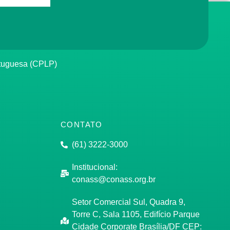
rtuguesa (CPLP)
CONTATO
(61) 3222-3000
Institucional:
conass@conass.org.br
Setor Comercial Sul, Quadra 9,
Torre C, Sala 1105, Edifício Parque
Cidade Corporate Brasília/DF CEP: