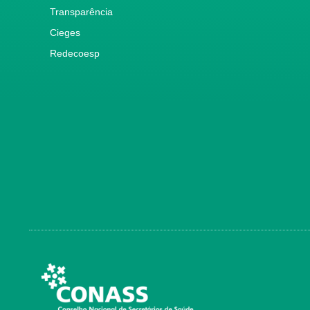
Transparência
Cieges
Redecoesp