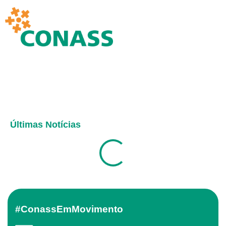
Últimas Notícias
#ConassEmMovimento