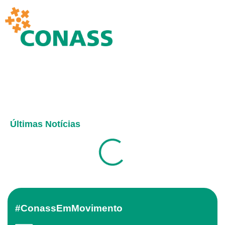
Últimas Notícias
#ConassEmMovimento