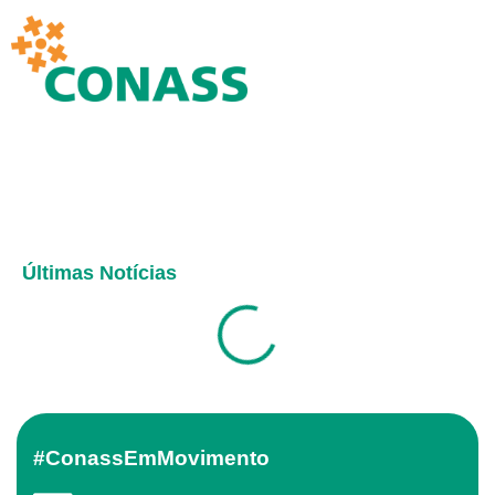
Últimas Notícias
#ConassEmMovimento