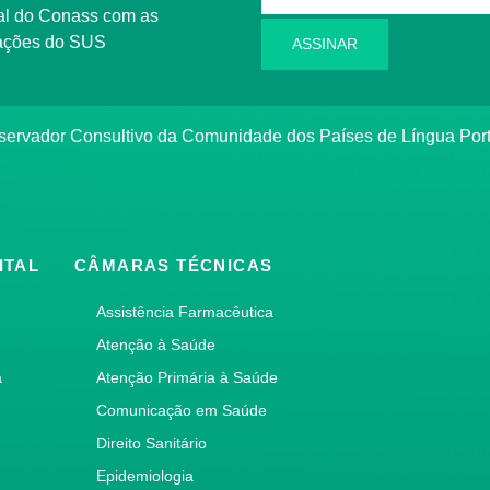
l do Conass com as
rmações do SUS
ASSINAR
ervador Consultivo da Comunidade dos Países de Língua Po
ITAL
CÂMARAS TÉCNICAS
Assistência Farmacêutica
Atenção à Saúde
a
Atenção Primária à Saúde
Comunicação em Saúde
Direito Sanitário
Epidemiologia