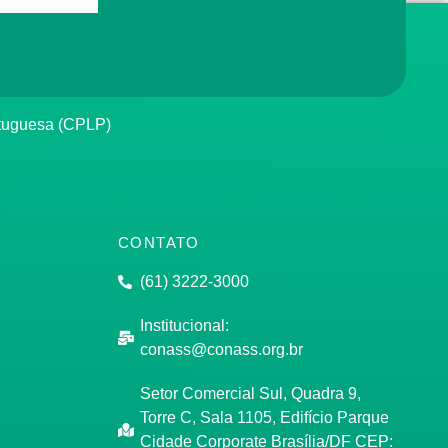
rtuguesa (CPLP)
CONTATO
(61) 3222-3000
Institucional:
conass@conass.org.br
Setor Comercial Sul, Quadra 9,
Torre C, Sala 1105, Edifício Parque
Cidade Corporate Brasília/DF CEP: