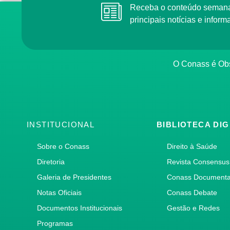
Receba o conteúdo semana
principais notícias e info
O Conass é Obs
INSTITUCIONAL
BIBLIOTECA DIG
Sobre o Conass
Direito à Saúde
Diretoria
Revista Consensus
Galeria de Presidentes
Conass Document
Notas Oficiais
Conass Debate
Documentos Institucionais
Gestão e Redes
Programas