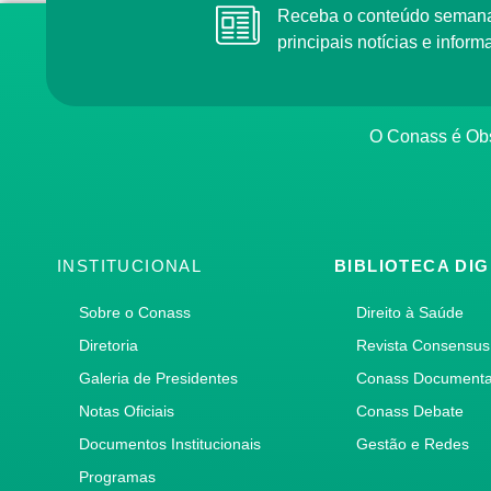
Receba o conteúdo semana
principais notícias e info
O Conass é Obs
INSTITUCIONAL
BIBLIOTECA DIG
Sobre o Conass
Direito à Saúde
Diretoria
Revista Consensus
Galeria de Presidentes
Conass Document
Notas Oficiais
Conass Debate
Documentos Institucionais
Gestão e Redes
Programas