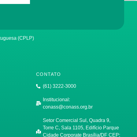
rtuguesa (CPLP)
CONTATO
(61) 3222-3000
Institucional:
conass@conass.org.br
Setor Comercial Sul, Quadra 9,
Torre C, Sala 1105, Edifício Parque
Cidade Corporate Brasília/DF CEP: