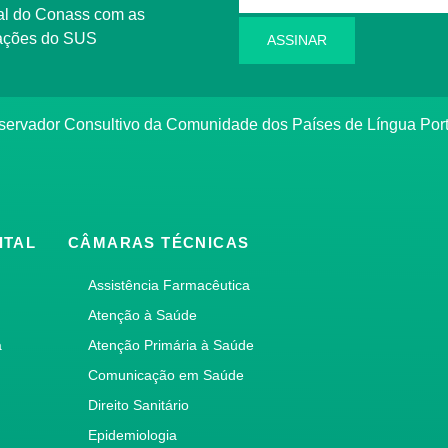
l do Conass com as
rmações do SUS
ASSINAR
ervador Consultivo da Comunidade dos Países de Língua Po
ITAL
CÂMARAS TÉCNICAS
Assistência Farmacêutica
Atenção à Saúde
a
Atenção Primária à Saúde
Comunicação em Saúde
Direito Sanitário
Epidemiologia