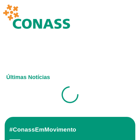
Últimas Notícias
#ConassEmMovimento