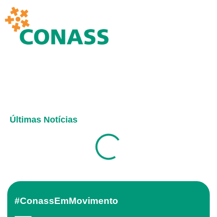
Últimas Notícias
#ConassEmMovimento