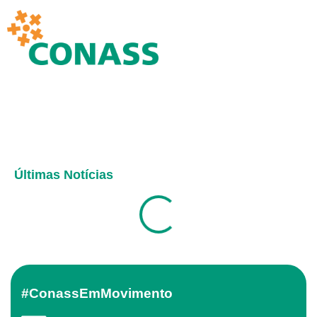
Últimas Notícias
#ConassEmMovimento