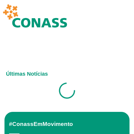
Últimas Notícias
#ConassEmMovimento