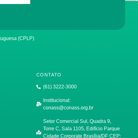
rtuguesa (CPLP)
CONTATO
(61) 3222-3000
Institucional:
conass@conass.org.br
Setor Comercial Sul, Quadra 9,
Torre C, Sala 1105, Edifício Parque
Cidade Corporate Brasília/DF CEP: