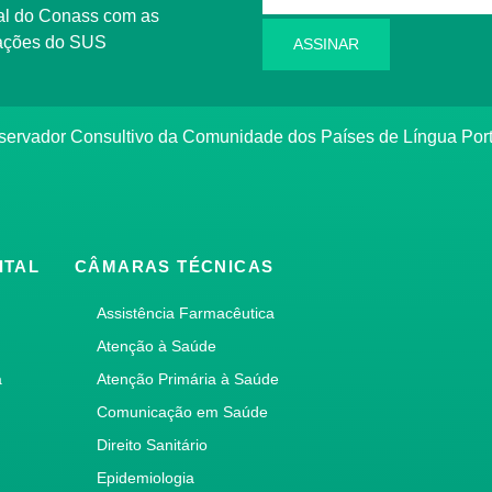
l do Conass com as
rmações do SUS
ASSINAR
ervador Consultivo da Comunidade dos Países de Língua Po
ITAL
CÂMARAS TÉCNICAS
Assistência Farmacêutica
Atenção à Saúde
a
Atenção Primária à Saúde
Comunicação em Saúde
Direito Sanitário
Epidemiologia