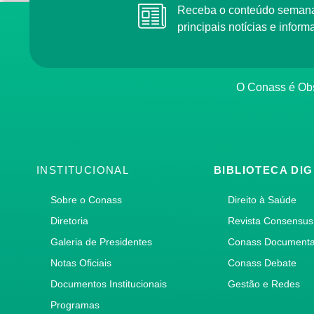
Receba o conteúdo semana
principais notícias e info
O Conass é Obs
INSTITUCIONAL
BIBLIOTECA DIG
Sobre o Conass
Direito à Saúde
Diretoria
Revista Consensus
Galeria de Presidentes
Conass Document
Notas Oficiais
Conass Debate
Documentos Institucionais
Gestão e Redes
Programas