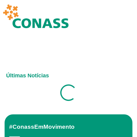
Últimas Notícias
#ConassEmMovimento