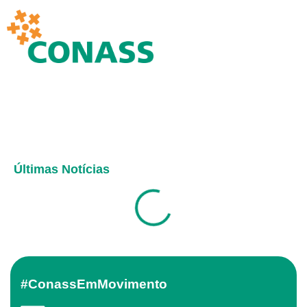
Últimas Notícias
#ConassEmMovimento