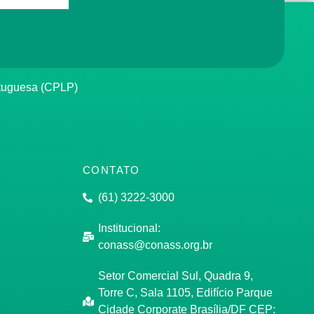
rtuguesa (CPLP)
CONTATO
(61) 3222-3000
Institucional:
conass@conass.org.br
Setor Comercial Sul, Quadra 9,
Torre C, Sala 1105, Edifício Parque
Cidade Corporate Brasília/DF CEP: