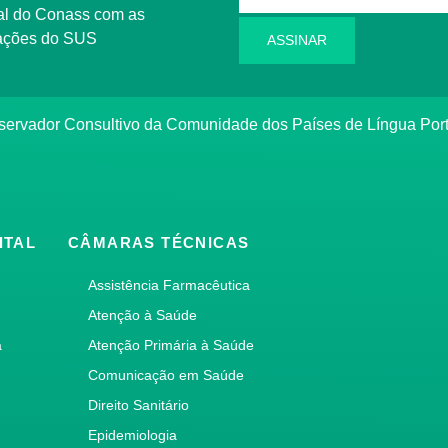
l do Conass com as
rmações do SUS
ASSINAR
ervador Consultivo da Comunidade dos Países de Língua Po
ITAL
CÂMARAS TÉCNICAS
Assistência Farmacêutica
Atenção à Saúde
a
Atenção Primária à Saúde
Comunicação em Saúde
Direito Sanitário
Epidemiologia