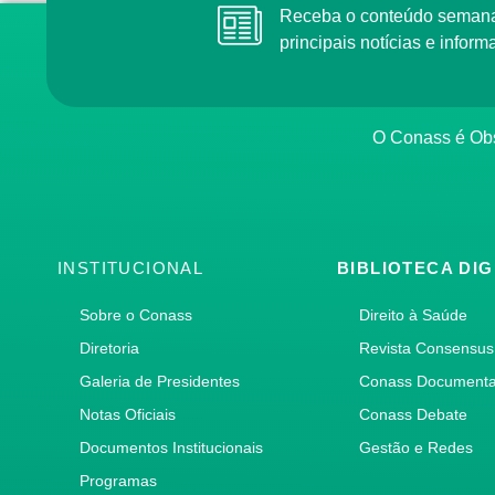
Receba o conteúdo semana
principais notícias e info
O Conass é Obs
INSTITUCIONAL
BIBLIOTECA DIG
Sobre o Conass
Direito à Saúde
Diretoria
Revista Consensus
Galeria de Presidentes
Conass Document
Notas Oficiais
Conass Debate
Documentos Institucionais
Gestão e Redes
Programas