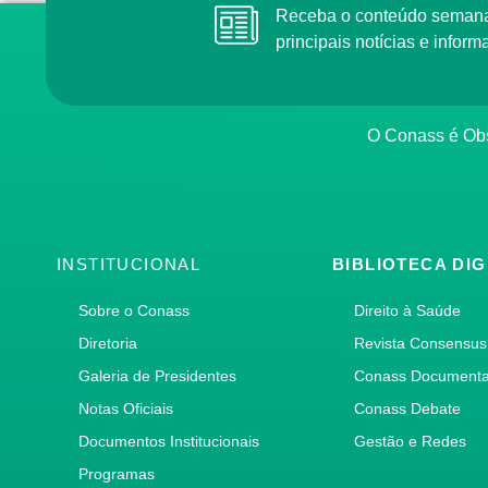
Receba o conteúdo semana
principais notícias e info
O Conass é Obs
INSTITUCIONAL
BIBLIOTECA DIG
Sobre o Conass
Direito à Saúde
Diretoria
Revista Consensus
Galeria de Presidentes
Conass Document
Notas Oficiais
Conass Debate
Documentos Institucionais
Gestão e Redes
Programas