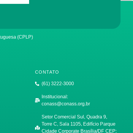
rtuguesa (CPLP)
CONTATO
(61) 3222-3000
Institucional:
conass@conass.org.br
Setor Comercial Sul, Quadra 9,
Torre C, Sala 1105, Edifício Parque
Cidade Corporate Brasília/DF CEP: