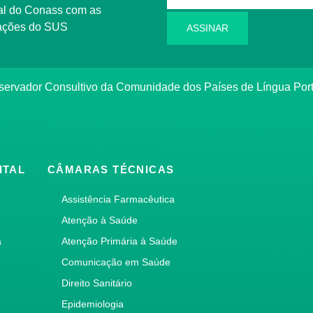
l do Conass com as
rmações do SUS
ASSINAR
ervador Consultivo da Comunidade dos Países de Língua Po
ITAL
CÂMARAS TÉCNICAS
Assistência Farmacêutica
Atenção à Saúde
a
Atenção Primária à Saúde
Comunicação em Saúde
Direito Sanitário
Epidemiologia