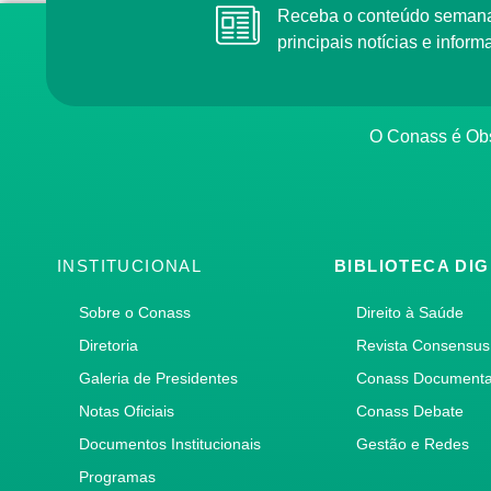
Receba o conteúdo semana
principais notícias e info
O Conass é Obs
INSTITUCIONAL
BIBLIOTECA DIG
Sobre o Conass
Direito à Saúde
Diretoria
Revista Consensus
Galeria de Presidentes
Conass Document
Notas Oficiais
Conass Debate
Documentos Institucionais
Gestão e Redes
Programas