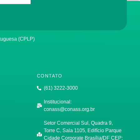
rtuguesa (CPLP)
CONTATO
(61) 3222-3000
Institucional:
conass@conass.org.br
Setor Comercial Sul, Quadra 9,
Torre C, Sala 1105, Edifício Parque
Cidade Corporate Brasília/DF CEP: