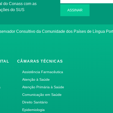
l do Conass com as
rmações do SUS
ASSINAR
ervador Consultivo da Comunidade dos Países de Língua Po
ITAL
CÂMARAS TÉCNICAS
Assistência Farmacêutica
Atenção à Saúde
a
Atenção Primária à Saúde
Comunicação em Saúde
Direito Sanitário
Epidemiologia