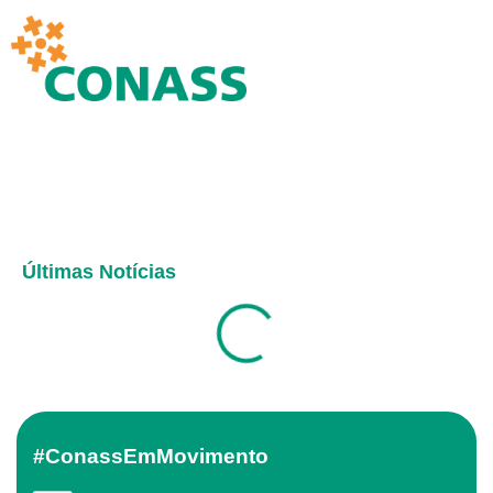
Últimas Notícias
#ConassEmMovimento