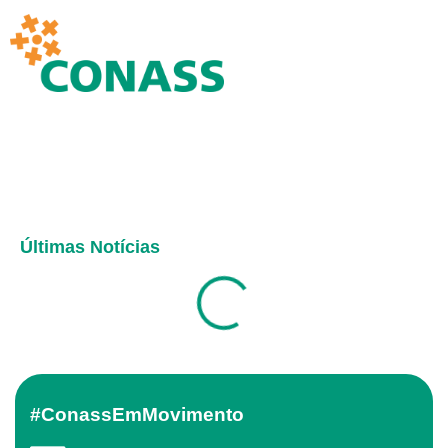
Últimas Notícias
#ConassEmMovimento