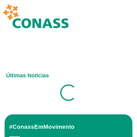
Últimas Notícias
#ConassEmMovimento