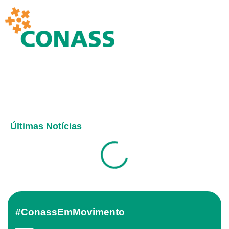
Últimas Notícias
#ConassEmMovimento