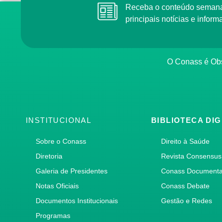
Receba o conteúdo semana
principais notícias e info
O Conass é Obs
INSTITUCIONAL
BIBLIOTECA DIG
Sobre o Conass
Direito à Saúde
Diretoria
Revista Consensus
Galeria de Presidentes
Conass Document
Notas Oficiais
Conass Debate
Documentos Institucionais
Gestão e Redes
Programas