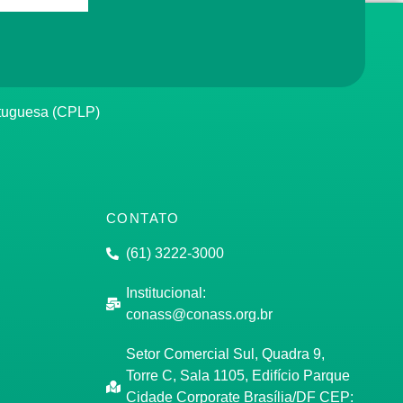
rtuguesa (CPLP)
CONTATO
(61) 3222-3000
Institucional:
conass@conass.org.br
Setor Comercial Sul, Quadra 9,
Torre C, Sala 1105, Edifício Parque
Cidade Corporate Brasília/DF CEP: