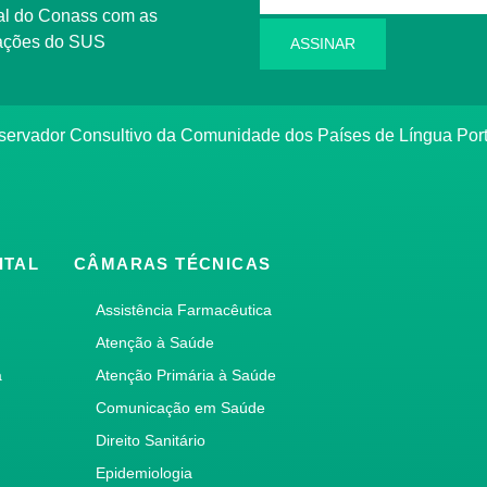
l do Conass com as
rmações do SUS
ASSINAR
ervador Consultivo da Comunidade dos Países de Língua Po
ITAL
CÂMARAS TÉCNICAS
Assistência Farmacêutica
Atenção à Saúde
a
Atenção Primária à Saúde
Comunicação em Saúde
Direito Sanitário
Epidemiologia