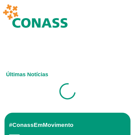
Últimas Notícias
#ConassEmMovimento