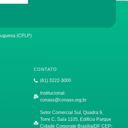
rtuguesa (CPLP)
CONTATO
(61) 3222-3000
Institucional:
conass@conass.org.br
Setor Comercial Sul, Quadra 9,
Torre C, Sala 1105, Edifício Parque
Cidade Corporate Brasília/DF CEP: