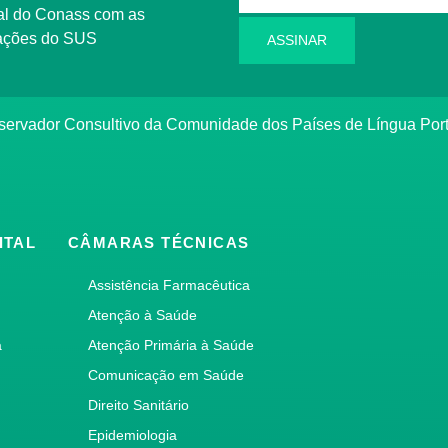
l do Conass com as
rmações do SUS
ASSINAR
ervador Consultivo da Comunidade dos Países de Língua Po
ITAL
CÂMARAS TÉCNICAS
Assistência Farmacêutica
Atenção à Saúde
a
Atenção Primária à Saúde
Comunicação em Saúde
Direito Sanitário
Epidemiologia