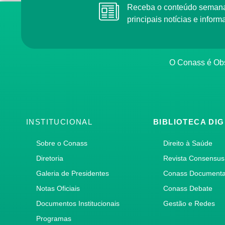
Receba o conteúdo semana
principais notícias e info
O Conass é Obs
INSTITUCIONAL
BIBLIOTECA DIG
Sobre o Conass
Direito à Saúde
Diretoria
Revista Consensus
Galeria de Presidentes
Conass Document
Notas Oficiais
Conass Debate
Documentos Institucionais
Gestão e Redes
Programas