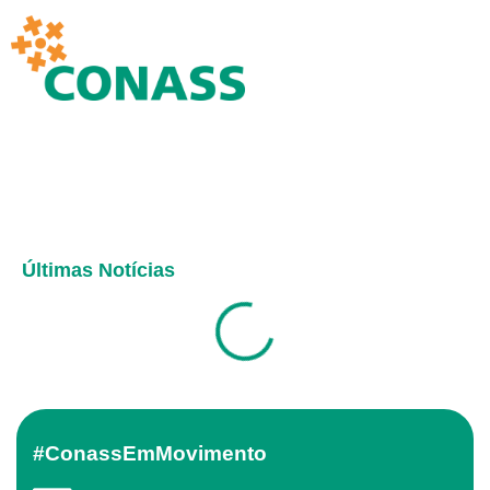
Últimas Notícias
#ConassEmMovimento