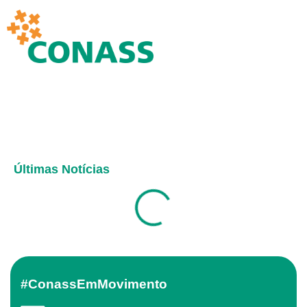
Últimas Notícias
#ConassEmMovimento