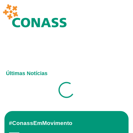
Últimas Notícias
#ConassEmMovimento