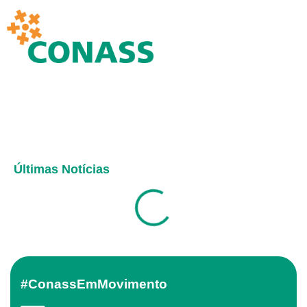
Últimas Notícias
#ConassEmMovimento