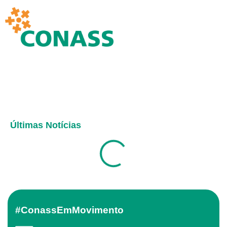
Últimas Notícias
#ConassEmMovimento