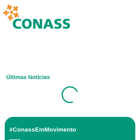
Últimas Notícias
#ConassEmMovimento