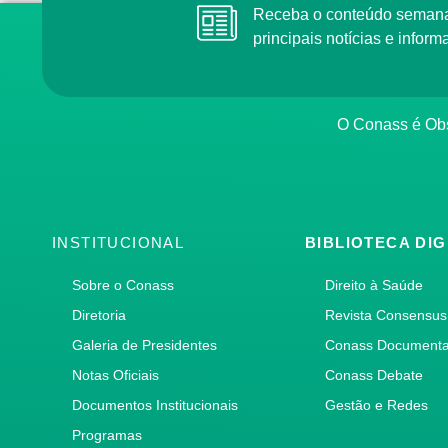
Receba o conteúdo semana
principais notícias e info
O Conass é Obs
INSTITUCIONAL
BIBLIOTECA DIG
Sobre o Conass
Direito à Saúde
Diretoria
Revista Consensus
Galeria de Presidentes
Conass Document
Notas Oficiais
Conass Debate
Documentos Institucionais
Gestão e Redes
Programas