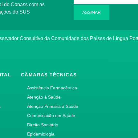
l do Conass com as
rmações do SUS
ASSINAR
ervador Consultivo da Comunidade dos Países de Língua Po
ITAL
CÂMARAS TÉCNICAS
Assistência Farmacêutica
Atenção à Saúde
a
Atenção Primária à Saúde
Comunicação em Saúde
Direito Sanitário
Epidemiologia