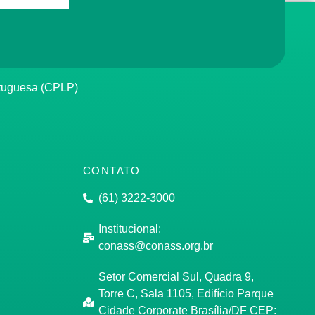
rtuguesa (CPLP)
CONTATO
(61) 3222-3000
Institucional:
conass@conass.org.br
Setor Comercial Sul, Quadra 9,
Torre C, Sala 1105, Edifício Parque
Cidade Corporate Brasília/DF CEP: